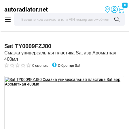
0
autoradiator.net
Sat
TY0009FZJ80
Смазка универсальная пластика Sat аэр Ароматная
400мл
О бренде Sat
0 оценок