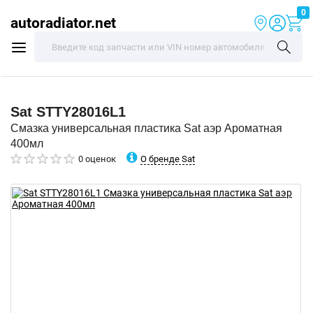
0
autoradiator.net
Sat
STTY28016L1
Смазка универсальная пластика Sat аэр Ароматная
400мл
О бренде Sat
0 оценок