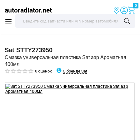
0
autoradiator.net
Sat
STTY273950
Смазка универсальная пластика Sat аэр Ароматная
400мл
О бренде Sat
0 оценок