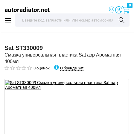
0
autoradiator.net
Sat
ST330009
Смазка универсальная пластика Sat аэр Ароматная
400мл
О бренде Sat
0 оценок