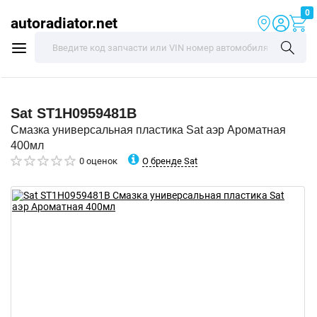
0
autoradiator.net
Sat
ST1H0959481B
Смазка универсальная пластика Sat аэр Ароматная
400мл
О бренде Sat
0 оценок