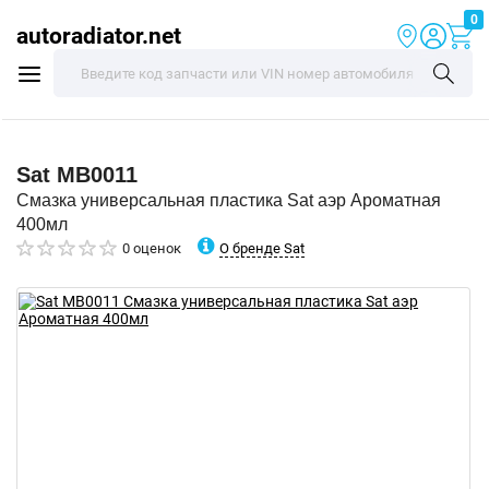
0
autoradiator.net
Sat
MB0011
Смазка универсальная пластика Sat аэр Ароматная
400мл
О бренде Sat
0 оценок